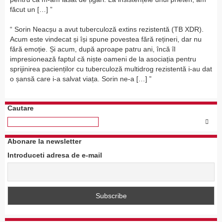
făcut un […]
Sorin Neacșu a avut tuberculoză extins rezistentă (TB XDR).
Acum este vindecat și își spune povestea fără rețineri, dar nu
fără emoție. Și acum, după aproape patru ani, încă îl
impresionează faptul că niște oameni de la asociația pentru
sprijinirea pacienților cu tuberculoză multidrog rezistentă i-au dat
o șansă care i-a salvat viața. Sorin ne-a […]
Cautare
Abonare la newsletter
Introduceti adresa de e-mail