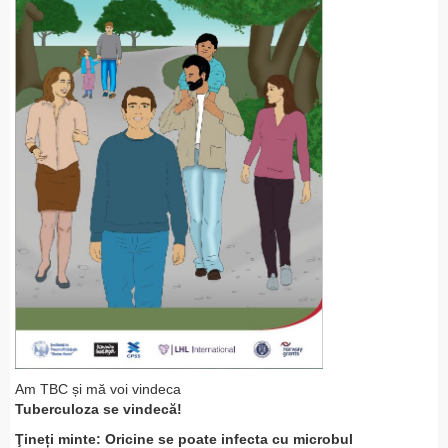
Am TBC și mă voi vindeca
Tuberculoza se vindecă!
Ţineți minte: Oricine se poate infecta cu microbul