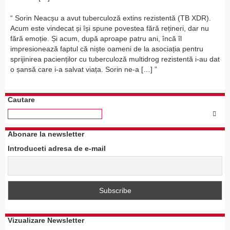
Sorin Neacșu a avut tuberculoză extins rezistentă (TB XDR).
Acum este vindecat și își spune povestea fără rețineri, dar nu
fără emoție. Și acum, după aproape patru ani, încă îl
impresionează faptul că niște oameni de la asociația pentru
sprijinirea pacienților cu tuberculoză multidrog rezistentă i-au dat
o șansă care i-a salvat viața. Sorin ne-a […]
Cautare
Abonare la newsletter
Introduceti adresa de e-mail
Vizualizare Newsletter