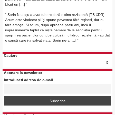
făcut un […]
Sorin Neacșu a avut tuberculoză extins rezistentă (TB XDR).
Acum este vindecat și își spune povestea fără rețineri, dar nu
fără emoție. Și acum, după aproape patru ani, încă îl
impresionează faptul că niște oameni de la asociația pentru
sprijinirea pacienților cu tuberculoză multidrog rezistentă i-au dat
o șansă care i-a salvat viața. Sorin ne-a […]
Cautare
Abonare la newsletter
Introduceti adresa de e-mail